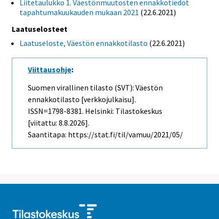
Liitetaulukko 1. Väestönmuutosten ennakkotiedot
tapahtumakuukauden mukaan 2021
(22.6.2021)
Laatuselosteet
Laatuseloste, Väestön ennakkotilasto
(22.6.2021)
Viittausohje
:
Suomen virallinen tilasto (SVT): Väestön
ennakkotilasto [verkkojulkaisu].
ISSN=1798-8381. Helsinki: Tilastokeskus
[viitattu: 8.8.2026].
Saantitapa: https://stat.fi/til/vamuu/2021/05/