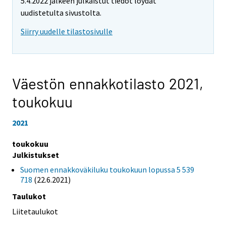
5.4.2022 jälkeen julkaistut tiedot löydät
uudistetulta sivustolta.
Siirry uudelle tilastosivulle
Väestön ennakkotilasto 2021,
toukokuu
2021
toukokuu
Julkistukset
Suomen ennakkoväkiluku toukokuun lopussa 5 539
718
(22.6.2021)
Taulukot
Liitetaulukot