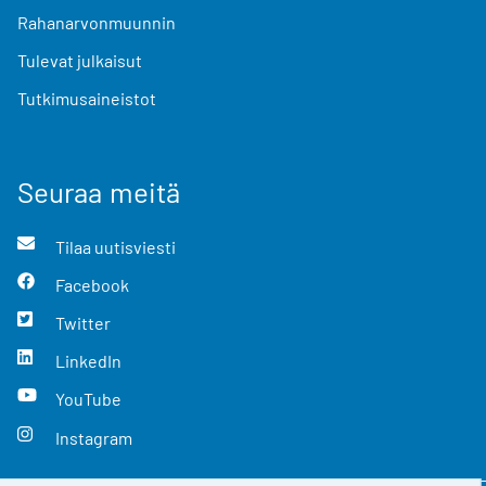
Rahanarvonmuunnin
Tulevat julkaisut
Tutkimusaineistot
Seuraa meitä
Tilaa uutisviesti
Facebook
Twitter
LinkedIn
YouTube
Instagram