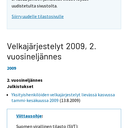
uudistetulta sivustolta.
Siirry uudelle tilastosivulle
Velkajärjestelyt 2009,
2.
vuosineljännes
2009
2. vuosineljännes
Julkistukset
Yksityishenkilöiden velkajärjestelyt lievässä kasvussa
tammi-kesäkuussa 2009
(13.8.2009)
Viittausohje
:
Suomen virallinen tilasto (SVT):