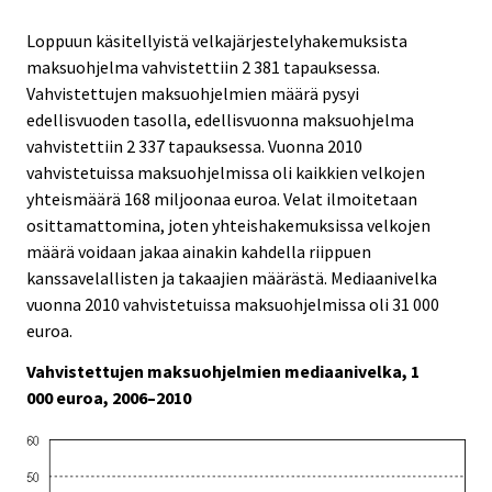
Loppuun käsitellyistä velkajärjestelyhakemuksista
maksuohjelma vahvistettiin 2 381 tapauksessa.
Vahvistettujen maksuohjelmien määrä pysyi
edellisvuoden tasolla, edellisvuonna maksuohjelma
vahvistettiin 2 337 tapauksessa. Vuonna 2010
vahvistetuissa maksuohjelmissa oli kaikkien velkojen
yhteismäärä 168 miljoonaa euroa. Velat ilmoitetaan
osittamattomina, joten yhteishakemuksissa velkojen
määrä voidaan jakaa ainakin kahdella riippuen
kanssavelallisten ja takaajien määrästä. Mediaanivelka
vuonna 2010 vahvistetuissa maksuohjelmissa oli 31 000
euroa.
Vahvistettujen maksuohjelmien mediaanivelka, 1
000 euroa, 2006–2010