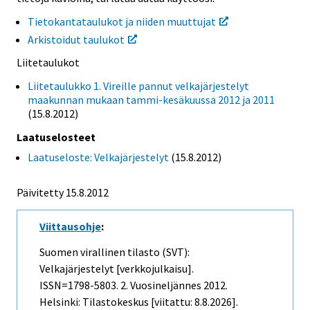
Tietokantataulukot ja niiden muuttujat
Arkistoidut taulukot
Liitetaulukot
Liitetaulukko 1. Vireille pannut velkajärjestelyt
maakunnan mukaan tammi-kesäkuussa 2012 ja 2011
(15.8.2012)
Laatuselosteet
Laatuseloste: Velkajärjestelyt
(15.8.2012)
Päivitetty 15.8.2012
Viittausohje
:
Suomen virallinen tilasto (SVT):
Velkajärjestelyt [verkkojulkaisu].
ISSN=1798-5803.
2. Vuosineljännes
2012.
Helsinki: Tilastokeskus [viitattu: 8.8.2026].