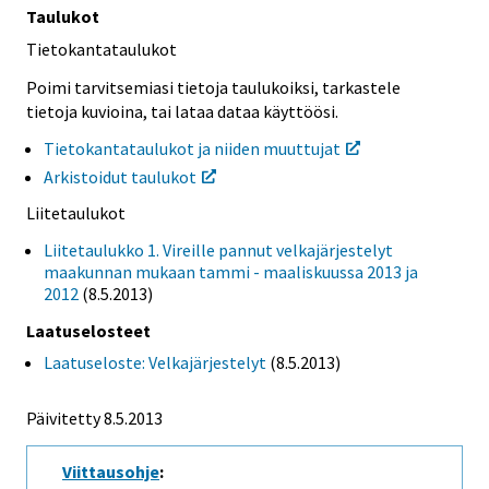
Taulukot
Tietokantataulukot
Poimi tarvitsemiasi tietoja taulukoiksi, tarkastele
tietoja kuvioina, tai lataa dataa käyttöösi.
Tietokantataulukot ja niiden muuttujat
Arkistoidut taulukot
Liitetaulukot
Liitetaulukko 1. Vireille pannut velkajärjestelyt
maakunnan mukaan tammi - maaliskuussa 2013 ja
2012
(8.5.2013)
Laatuselosteet
Laatuseloste: Velkajärjestelyt
(8.5.2013)
Päivitetty 8.5.2013
Viittausohje
: