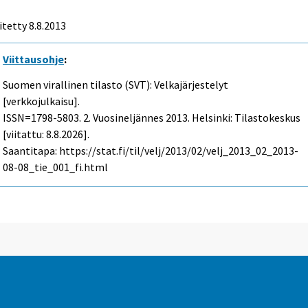
itetty 8.8.2013
Viittausohje
:
Suomen virallinen tilasto (SVT): Velkajärjestelyt
[verkkojulkaisu].
ISSN=1798-5803.
2. Vuosineljännes
2013. Helsinki: Tilastokeskus
[viitattu: 8.8.2026].
Saantitapa: https://stat.fi/til/velj/2013/02/velj_2013_02_2013-
08-08_tie_001_fi.html