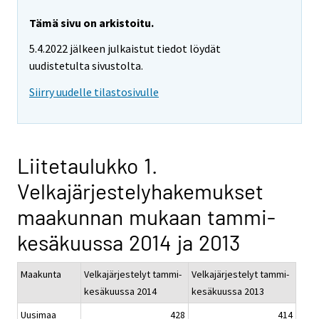
Tämä sivu on arkistoitu.
5.4.2022 jälkeen julkaistut tiedot löydät
uudistetulta sivustolta.
Siirry uudelle tilastosivulle
Liitetaulukko 1.
Velkajärjestelyhakemukset
maakunnan mukaan tammi-
kesäkuussa 2014 ja 2013
Maakunta
Velkajärjestelyt tammi-
Velkajärjestelyt tammi-
kesäkuussa 2014
kesäkuussa 2013
Uusimaa
428
414