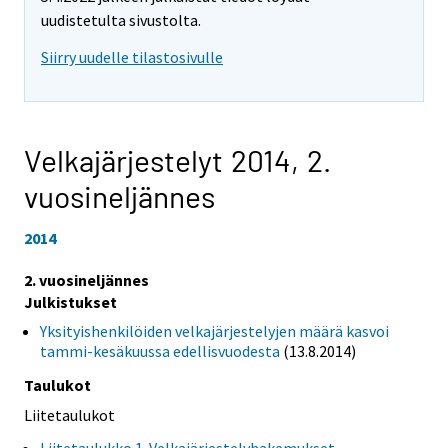
uudistetulta sivustolta.
Siirry uudelle tilastosivulle
Velkajärjestelyt 2014,
2.
vuosineljännes
2014
2. vuosineljännes
Julkistukset
Yksityishenkilöiden velkajärjestelyjen määrä kasvoi
tammi-kesäkuussa edellisvuodesta
(13.8.2014)
Taulukot
Liitetaulukot