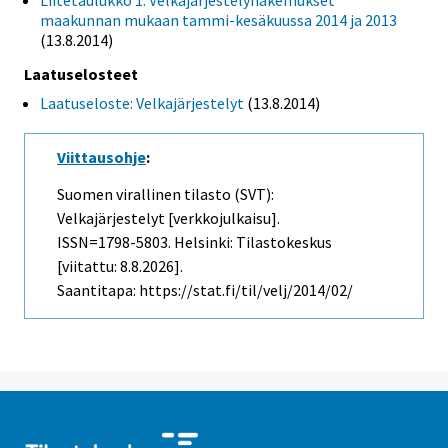
Liitetaulukko 1. Velkajärjestelyhakemukset
maakunnan mukaan tammi-kesäkuussa 2014 ja 2013
(13.8.2014)
Laatuselosteet
Laatuseloste: Velkajärjestelyt
(13.8.2014)
Viittausohje
:
Suomen virallinen tilasto (SVT):
Velkajärjestelyt [verkkojulkaisu].
ISSN=1798-5803. Helsinki: Tilastokeskus
[viitattu: 8.8.2026].
Saantitapa: https://stat.fi/til/velj/2014/02/