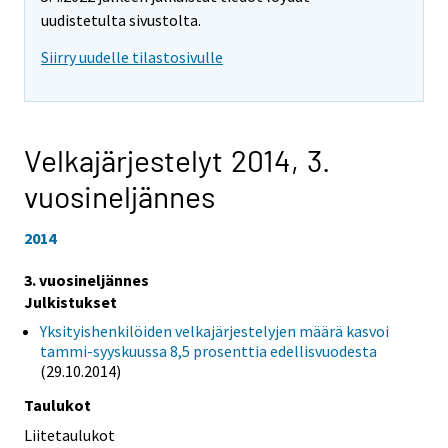
uudistetulta sivustolta.
Siirry uudelle tilastosivulle
Velkajärjestelyt 2014,
3.
vuosineljännes
2014
3. vuosineljännes
Julkistukset
Yksityishenkilöiden velkajärjestelyjen määrä kasvoi
tammi-syyskuussa 8,5 prosenttia edellisvuodesta
(29.10.2014)
Taulukot
Liitetaulukot