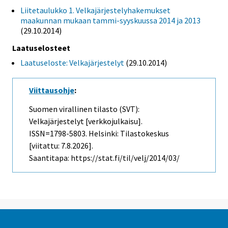
Liitetaulukko 1. Velkajärjestelyhakemukset
maakunnan mukaan tammi-syyskuussa 2014 ja 2013
(29.10.2014)
Laatuselosteet
Laatuseloste: Velkajärjestelyt
(29.10.2014)
Viittausohje
:
Suomen virallinen tilasto (SVT):
Velkajärjestelyt [verkkojulkaisu].
ISSN=1798-5803. Helsinki: Tilastokeskus
[viitattu: 7.8.2026].
Saantitapa: https://stat.fi/til/velj/2014/03/