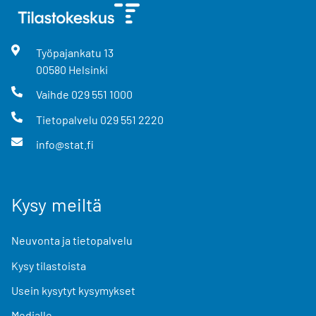
Työpajankatu
13
00580
Helsinki
Vaihde
029 551 1000
Tietopalvelu
029 551 2220
info@stat.fi
Kysy meiltä
Neuvonta ja tietopalvelu
Kysy tilastoista
Usein kysytyt kysymykset
Medialle