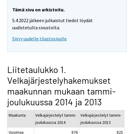
Tämä sivu on arkistoitu.
5.4.2022 jälkeen julkaistut tiedot löydät
uudistetulta sivustolta.
Siirry uudelle tilastosivulle
Liitetaulukko 1.
Velkajärjestelyhakemukset
maakunnan mukaan tammi-
joulukuussa 2014 ja 2013
Maakunta
Velkajärjestelyt tammi-
Velkajärjestelyt tammi-
joulukuussa 2014
joulukuussa 2013
Uusimaa
876
825