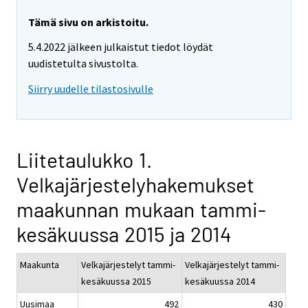
Tämä sivu on arkistoitu.
5.4.2022 jälkeen julkaistut tiedot löydät
uudistetulta sivustolta.
Siirry uudelle tilastosivulle
Liitetaulukko 1.
Velkajärjestelyhakemukset
maakunnan mukaan tammi-
kesäkuussa 2015 ja 2014
Maakunta
Velkajärjestelyt tammi-
Velkajärjestelyt tammi-
kesäkuussa 2015
kesäkuussa 2014
Uusimaa
492
430