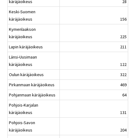
käräjäoikeus
28
Keski-Suomen
käräjäoikeus
156
Kymenlaakson
käräjäoikeus
225
Lapin käräjäoikeus
211
Länsi-Uusimaan
käräjäoikeus
122
Oulun käräjäoikeus
322
Pirkanmaan käräjäoikeus
469
Pohjanmaan käräjäoikeus
64
Pohjois-Karjalan
käräjäoikeus
131
Pohjois-Savon
käräjäoikeus
204