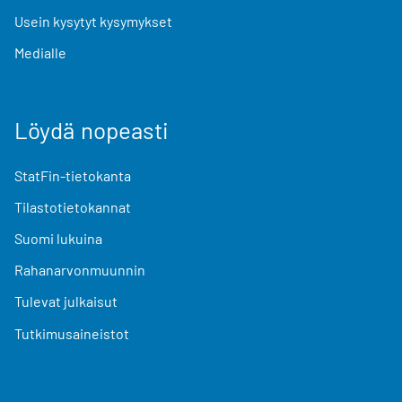
Usein kysytyt kysymykset
Medialle
Löydä nopeasti
StatFin-tietokanta
Tilastotietokannat
Suomi lukuina
Rahanarvonmuunnin
Tulevat julkaisut
Tutkimusaineistot