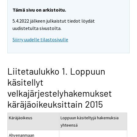
Tämä sivu on arkistoitu.
5.4.2022 jälkeen julkaistut tiedot löydät
uudistetulta sivustolta.
Siirry uudelle tilastosivulle
Liitetaulukko 1. Loppuun
käsitellyt
velkajärjestelyhakemukset
käräjäoikeuksittain 2015
Käräjäoikeus
Loppuun käsiteltyjä hakemuksia
yhteensä
Ahvenanmaan