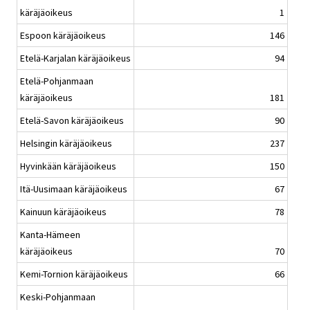
käräjäoikeus
1
Espoon käräjäoikeus
146
Etelä-Karjalan käräjäoikeus
94
Etelä-Pohjanmaan
käräjäoikeus
181
Etelä-Savon käräjäoikeus
90
Helsingin käräjäoikeus
237
Hyvinkään käräjäoikeus
150
Itä-Uusimaan käräjäoikeus
67
Kainuun käräjäoikeus
78
Kanta-Hämeen
käräjäoikeus
70
Kemi-Tornion käräjäoikeus
66
Keski-Pohjanmaan