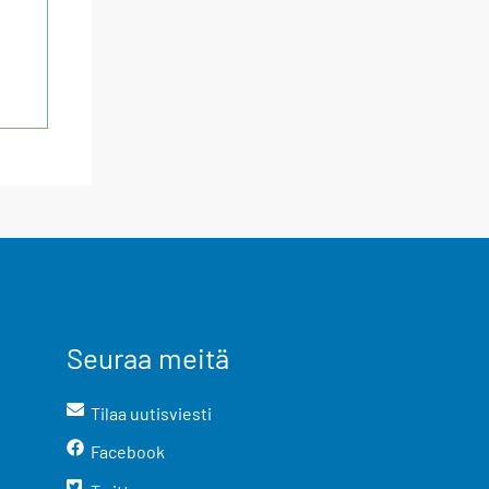
Seuraa meitä
Tilaa uutisviesti
Facebook