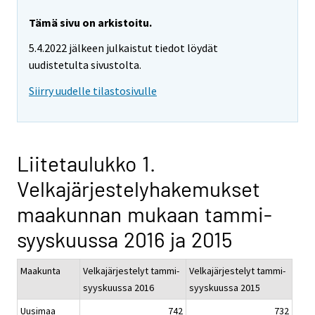
Tämä sivu on arkistoitu.
5.4.2022 jälkeen julkaistut tiedot löydät
uudistetulta sivustolta.
Siirry uudelle tilastosivulle
Liitetaulukko 1.
Velkajärjestelyhakemukset
maakunnan mukaan tammi-
syyskuussa 2016 ja 2015
Maakunta
Velkajärjestelyt tammi-
Velkajärjestelyt tammi-
syyskuussa 2016
syyskuussa 2015
Uusimaa
742
732