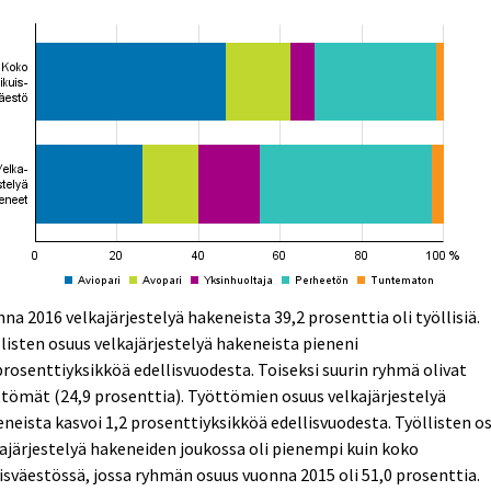
na 2016 velkajärjestelyä hakeneista 39,2 prosenttia oli työllisiä.
listen osuus velkajärjestelyä hakeneista pieneni
prosenttiyksikköä edellisvuodesta. Toiseksi suurin ryhmä olivat
tömät (24,9 prosenttia). Työttömien osuus velkajärjestelyä
neista kasvoi 1,2 prosenttiyksikköä edellisvuodesta. Työllisten o
ajärjestelyä hakeneiden joukossa oli pienempi kuin koko
isväestössä, jossa ryhmän osuus vuonna 2015 oli 51,0 prosenttia.