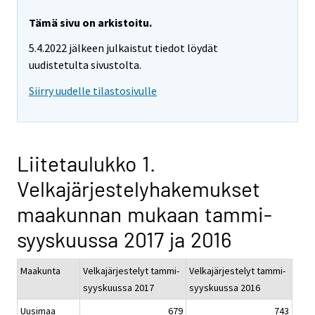
Tämä sivu on arkistoitu.
5.4.2022 jälkeen julkaistut tiedot löydät
uudistetulta sivustolta.
Siirry uudelle tilastosivulle
Liitetaulukko 1.
Velkajärjestelyhakemukset
maakunnan mukaan tammi-
syyskuussa 2017 ja 2016
Maakunta
Velkajärjestelyt tammi-
Velkajärjestelyt tammi-
syyskuussa 2017
syyskuussa 2016
Uusimaa
679
743