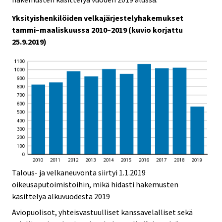
Yksityishenkilöiden velkajärjestelyhakemukset
tammi–maaliskuussa 2010–2019 (kuvio korjattu
25.9.2019)
Talous- ja velkaneuvonta siirtyi 1.1.2019
oikeusaputoimistoihin, mikä hidasti hakemusten
käsittelyä alkuvuodesta 2019
Aviopuolisot, yhteisvastuulliset kanssavelalliset sekä