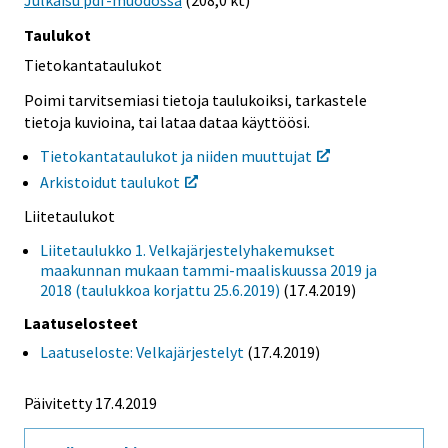
Taulukot
Tietokantataulukot
Poimi tarvitsemiasi tietoja taulukoiksi, tarkastele
tietoja kuvioina, tai lataa dataa käyttöösi.
Tietokantataulukot ja niiden muuttujat
Arkistoidut taulukot
Liitetaulukot
Liitetaulukko 1. Velkajärjestelyhakemukset
maakunnan mukaan tammi-maaliskuussa 2019 ja
2018 (taulukkoa korjattu 25.6.2019)
(17.4.2019)
Laatuselosteet
Laatuseloste: Velkajärjestelyt
(17.4.2019)
Päivitetty 17.4.2019