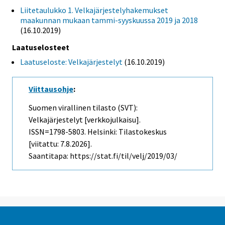
Liitetaulukko 1. Velkajärjestelyhakemukset
maakunnan mukaan tammi-syyskuussa 2019 ja 2018
(16.10.2019)
Laatuselosteet
Laatuseloste: Velkajärjestelyt
(16.10.2019)
Viittausohje
:
Suomen virallinen tilasto (SVT):
Velkajärjestelyt [verkkojulkaisu].
ISSN=1798-5803. Helsinki: Tilastokeskus
[viitattu: 7.8.2026].
Saantitapa: https://stat.fi/til/velj/2019/03/