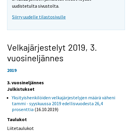
uudistetulta sivustolta.
Siirry uudelle tilastosivulle
Velkajärjestelyt 2019,
3.
vuosineljännes
2019
3. vuosineljännes
Julkistukset
Yksityishenkilöiden velkajärjestelyjen määrä väheni
tammi - syyskuussa 2019 edellisvuodesta 26,4
prosenttia
(16.10.2019)
Taulukot
Liitetaulukot