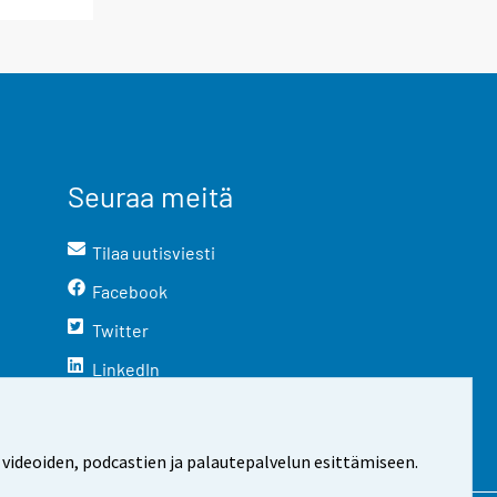
Seuraa meitä
Tilaa uutisviesti
Facebook
Twitter
LinkedIn
YouTube
Instagram
 videoiden, podcastien ja palautepalvelun esittämiseen.