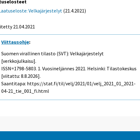
tuselosteet
Laatuseloste: Velkajärjestelyt
(21.4.2021)
itetty 21.04.2021
Viittausohje
:
Suomen virallinen tilasto (SVT): Velkajärjestelyt
[verkkojulkaisu].
ISSN=1798-5803.
1. Vuosineljännes
2021. Helsinki: Tilastokeskus
[viitattu: 8.8.2026].
Saantitapa: https://stat.fi/til/velj/2021/01/velj_2021_01_2021-
04-21_tie_001_fi.html