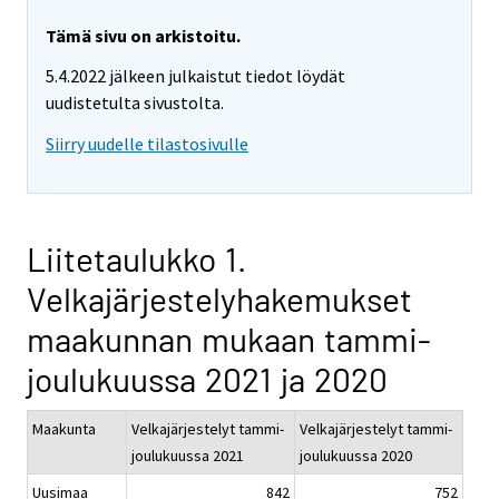
Tämä sivu on arkistoitu.
5.4.2022 jälkeen julkaistut tiedot löydät
uudistetulta sivustolta.
Siirry uudelle tilastosivulle
Liitetaulukko 1.
Velkajärjestelyhakemukset
maakunnan mukaan tammi-
joulukuussa 2021 ja 2020
Maakunta
Velkajärjestelyt tammi-
Velkajärjestelyt tammi-
joulukuussa 2021
joulukuussa 2020
Uusimaa
842
752