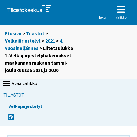
Valikko
Haku
Etusivu
>
Tilastot
>
Velkajärjestelyt
>
2021
>
4.
vuosineljännes
> Liitetaulukko
1. Velkajärjestelyhakemukset
maakunnan mukaan tammi-
joulukuussa 2021 ja 2020
Avaa valikko
TILASTOT
Velkajärjestelyt