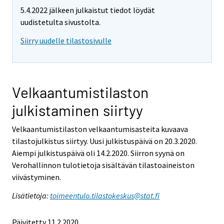
5.4.2022 jälkeen julkaistut tiedot löydät
uudistetulta sivustolta.
Siirry uudelle tilastosivulle
Velkaantumistilaston
julkistaminen siirtyy
Velkaantumistilaston velkaantumisasteita kuvaava
tilastojulkistus siirtyy. Uusi julkistuspäivä on 20.3.2020.
Aiempi julkistuspäivä oli 14.2.2020. Siirron syynä on
Verohallinnon tulotietoja sisältävän tilastoaineiston
viivästyminen.
Lisätietoja:
toimeentulo.tilastokeskus@stat.fi
Päivitetty 11.2.2020