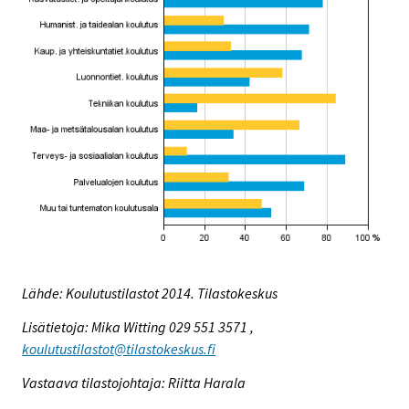
Lähde: Koulutustilastot 2014. Tilastokeskus
Lisätietoja: Mika Witting 029 551 3571 ,
koulutustilastot@tilastokeskus.fi
Vastaava tilastojohtaja: Riitta Harala