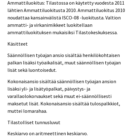
Ammattiluokitus: Tilastossa on käytetty vuodesta 2011
lähtien Ammattiluokitusta 2010. Ammattiluokitus 2010
noudattaa kansainvälistä ISCO-08 -luokitusta. Valtion
ammatti- ja virkanimikkeet luokitellaan
ammattiluokituksen mukaisiksi Tilastokeskuksessa.
Käsitteet
Säännöllisen työajan ansio sisältää henkilökohtaisen
palkan lisäksi työaikalisät, muut säännöllisen työajan
lisät sekä luontoisedut.
Kokonaisansio sisältää säännöllisen työajan ansion
lisäksi yli- ja lisätyöpalkat, päivystys- ja
varallaolokorvaukset sekä muut ei-säännöllisesti
maksetut lisät. Kokonaisansio sisältää tulospalkkiot,
muttei lomarahaa.
Tilastolliset tunnusluvut
Keskiarvo on aritmeettinen keskiarvo.