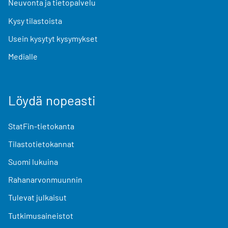
Neuvonta ja tietopalvelu
Kysy tilastoista
Usein kysytyt kysymykset
Medialle
Löydä nopeasti
StatFin-tietokanta
Tilastotietokannat
Suomi lukuina
Rahanarvonmuunnin
Tulevat julkaisut
Tutkimusaineistot