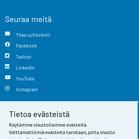
Seuraa meitä
Tilaa uutisviesti
Facebook
Twitter
LinkedIn
YouTube
Instagram
Tietoa evästeistä
Yhteystiedot
Käytämme sivustollamme evästeitä.
Palaute
Välttämättömiä evästeitä tarvitaan, jotta sivusto