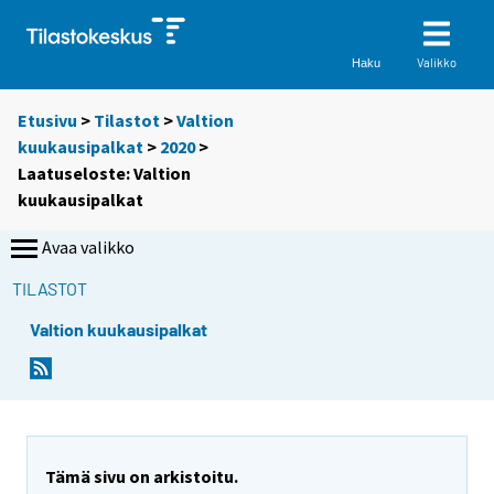
Valikko
Haku
Etusivu
>
Tilastot
>
Valtion
kuukausipalkat
>
2020
>
Laatuseloste: Valtion
kuukausipalkat
Avaa valikko
TILASTOT
Valtion kuukausipalkat
Tämä sivu on arkistoitu.