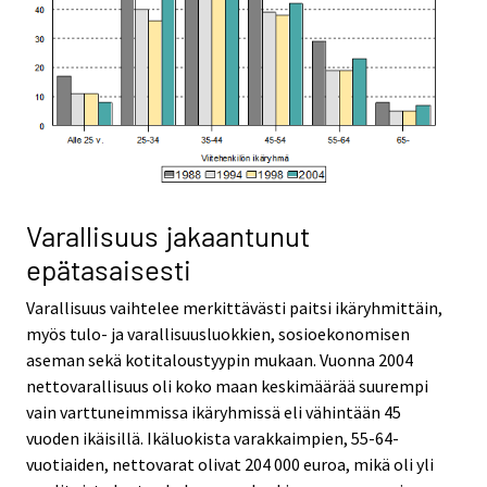
Varallisuus jakaantunut
epätasaisesti
Varallisuus vaihtelee merkittävästi paitsi ikäryhmittäin,
myös tulo- ja varallisuusluokkien, sosioekonomisen
aseman sekä kotitaloustyypin mukaan. Vuonna 2004
nettovarallisuus oli koko maan keskimäärää suurempi
vain varttuneimmissa ikäryhmissä eli vähintään 45
vuoden ikäisillä. Ikäluokista varakkaimpien, 55-64-
vuotiaiden, nettovarat olivat 204 000 euroa, mikä oli yli