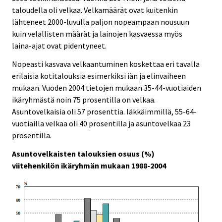
taloudella oli velkaa. Velkamäärät ovat kuitenkin
lähteneet 2000-luvulla paljon nopeampaan nousuun
kuin velallisten määrät ja lainojen kasvaessa myös
laina-ajat ovat pidentyneet.
Nopeasti kasvava velkaantuminen koskettaa eri tavalla
erilaisia kotitalouksia esimerkiksi iän ja elinvaiheen
mukaan. Vuoden 2004 tietojen mukaan 35-44-vuotiaiden
ikäryhmästä noin 75 prosentilla on velkaa.
Asuntovelkaisia oli 57 prosenttia. Iäkkäimmillä, 55-64-
vuotiailla velkaa oli 40 prosentilla ja asuntovelkaa 23
prosentilla.
Asuntovelkaisten talouksien osuus (%)
viitehenkilön ikäryhmän mukaan 1988-2004