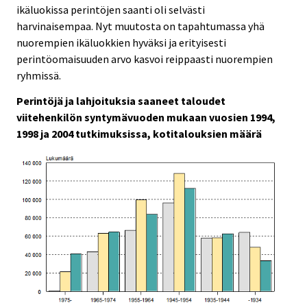
ikäluokissa perintöjen saanti oli selvästi
harvinaisempaa. Nyt muutosta on tapahtumassa yhä
nuorempien ikäluokkien hyväksi ja erityisesti
perintöomaisuuden arvo kasvoi reippaasti nuorempien
ryhmissä.
Perintöjä ja lahjoituksia saaneet taloudet
viitehenkilön syntymävuoden mukaan vuosien 1994,
1998 ja 2004 tutkimuksissa, kotitalouksien määrä