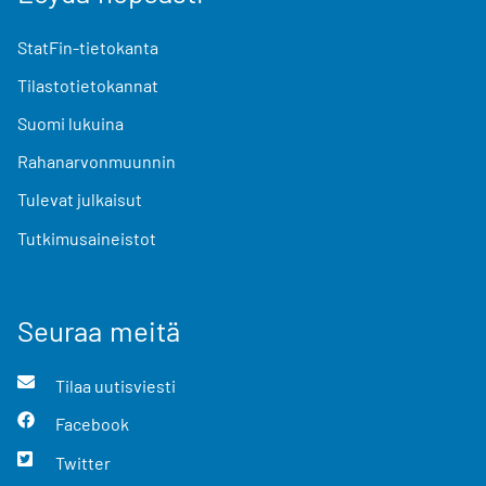
StatFin-tietokanta
Tilastotietokannat
Suomi lukuina
Rahanarvonmuunnin
Tulevat julkaisut
Tutkimusaineistot
Seuraa meitä
Tilaa uutisviesti
Facebook
Twitter