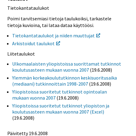
Tietokantataulukot
Poimi tarvitsemiasi tietoja taulukoiksi, tarkastele
tietoja kuvioina, tai lataa dataa käyttöösi.
Tietokantataulukot ja niiden muuttujat
Arkistoidut taulukot
Liitetaulukot
Ulkomaalaisten yliopistoissa suorittamat tutkinnot
koulutusasteen mukaan vuonna 2007
(19.6.2008)
Ylemmän korkeakoulututkinnon keskisuoritusaika
(mediaani) tutkinnoittain 1998-2007
(19.6.2008)
Yliopistoissa suoritetut tutkinnot opintoalan
mukaan vuonna 2007
(19.6.2008)
Yliopistoissa suoritetut tutkinnot yliopiston ja
koulutusasteen mukaan vuonna 2007 (Excel)
(19.6.2008)
Päivitetty
19.6.2008