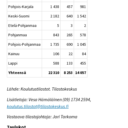
Pohjois-Karjala
1 438
457
981
Keski-Suomi
2 182
640
1 542
Etelä-Pohjanmaa
5
3
2
Pohjanmaa
843
265
578
Pohjois-Pohjanmaa
1 735
690
1 045
Kainuu
106
22
84
Lappi
588
133
455
Yhteensä
22 310
8 253
14 057
Lähde: Koulutustilastot. Tilastokeskus
Lisätietoja: Vesa Hämäläinen (09) 1734 2594,
koulutus.tilastot@tilastokeskus.fi
Vastaava tilastojohtaja: Jari Tarkoma
Taulukot