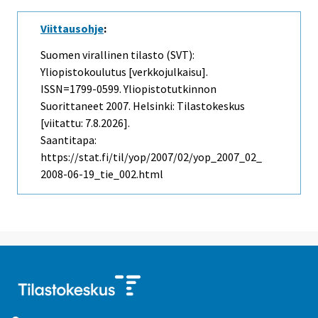
Viittausohje
:
Suomen virallinen tilasto (SVT):
Yliopistokoulutus [verkkojulkaisu].
ISSN=1799-0599.
Yliopistotutkinnon
Suorittaneet
2007. Helsinki: Tilastokeskus
[viitattu: 7.8.2026].
Saantitapa:
https://stat.fi/til/yop/2007/02/yop_2007_02_
2008-06-19_tie_002.html