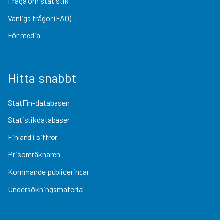
Fråga om statistik
Vanliga frågor (FAQ)
För media
Hitta snabbt
StatFin-databasen
Statistikdatabaser
Finland i siffror
Prisomräknaren
Kommande publiceringar
Undersökningsmaterial