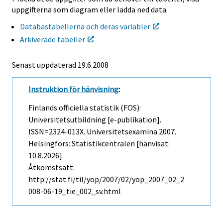
uppgifterna som diagram eller ladda ned data.
Databastabellerna och deras variabler
Arkiverade tabeller
Senast uppdaterad
19.6.2008
Instruktion för hänvisning
:
Finlands officiella statistik (FOS):
Universitetsutbildning [e-publikation].
ISSN=2324-013X.
Universitetsexamina
2007.
Helsingfors: Statistikcentralen [hänvisat:
10.8.2026].
Åtkomstsätt:
http://stat.fi/til/yop/2007/02/yop_2007_02_2
008-06-19_tie_002_sv.html