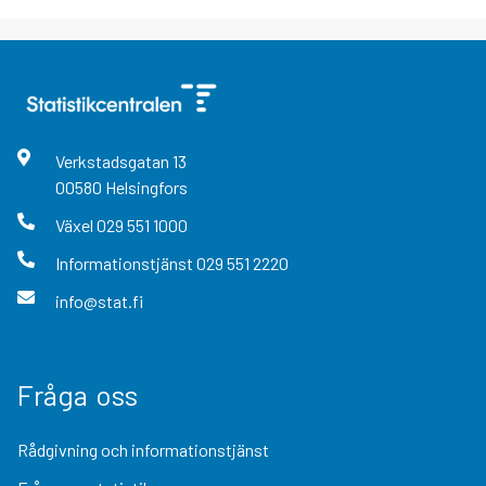
Verkstadsgatan
13
00580
Helsingfors
Växel
029 551 1000
Informationstjänst
029 551 2220
info@stat.fi
Fråga oss
Rådgivning och informationstjänst