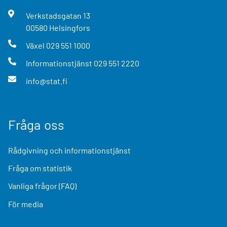
Verkstadsgatan
13
00580
Helsingfors
Växel
029 551 1000
Informationstjänst
029 551 2220
info@stat.fi
Fråga oss
Rådgivning och informationstjänst
Fråga om statistik
Vanliga frågor (FAQ)
För media