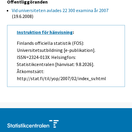
Offentliggöranden
Vid universiteten avlades 22 300 examina år 2007
(19.6.2008)
Instruktion för hänvisning
:
Finlands officiella statistik (FOS):
Universitetsutbildning [e-publikation].
ISSN=2324-013X. Helsingfors:
Statistikcentralen [hänvisat: 9.8.2026].
Åtkomstsätt:
http://stat.fi/til/yop/2007/02/index_sv.html