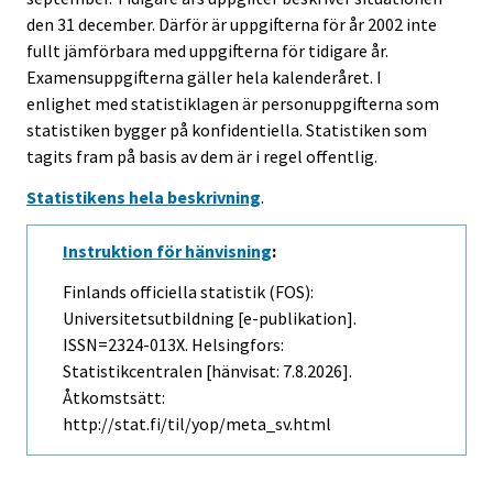
den 31 december. Därför är uppgifterna för år 2002 inte
fullt jämförbara med uppgifterna för tidigare år.
Examensuppgifterna gäller hela kalenderåret. I
enlighet med statistiklagen är personuppgifterna som
statistiken bygger på konfidentiella. Statistiken som
tagits fram på basis av dem är i regel offentlig.
Statistikens hela beskrivning
.
Instruktion för hänvisning
:
Finlands officiella statistik (FOS):
Universitetsutbildning [e-publikation].
ISSN=2324-013X. Helsingfors:
Statistikcentralen [hänvisat: 7.8.2026].
Åtkomstsätt:
http://stat.fi/til/yop/meta_sv.html