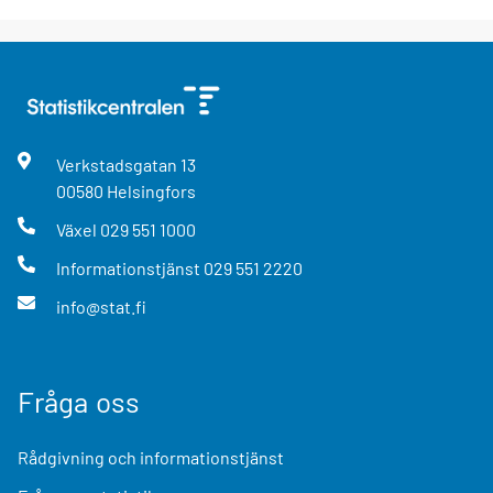
Verkstadsgatan
13
00580
Helsingfors
Växel
029 551 1000
Informationstjänst
029 551 2220
info@stat.fi
Fråga oss
Rådgivning och informationstjänst