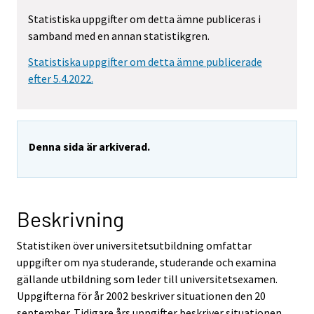
Statistiska uppgifter om detta ämne publiceras i
samband med en annan statistikgren.
Statistiska uppgifter om detta ämne publicerade
efter 5.4.2022.
Denna sida är arkiverad.
Beskrivning
Statistiken över universitetsutbildning omfattar
uppgifter om nya studerande, studerande och examina
gällande utbildning som leder till universitetsexamen.
Uppgifterna för år 2002 beskriver situationen den 20
september. Tidigare års uppgifter beskriver situationen