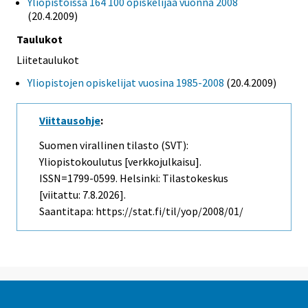
Yliopistoissa 164 100 opiskelijaa vuonna 2008
(20.4.2009)
Taulukot
Liitetaulukot
Yliopistojen opiskelijat vuosina 1985-2008
(20.4.2009)
Viittausohje
:
Suomen virallinen tilasto (SVT):
Yliopistokoulutus [verkkojulkaisu].
ISSN=1799-0599. Helsinki: Tilastokeskus
[viitattu: 7.8.2026].
Saantitapa: https://stat.fi/til/yop/2008/01/