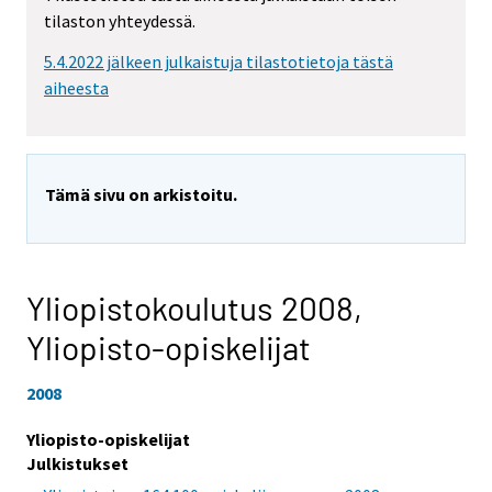
tilaston yhteydessä.
5.4.2022 jälkeen julkaistuja tilastotietoja tästä
aiheesta
Tämä sivu on arkistoitu.
Yliopistokoulutus 2008,
Yliopisto-opiskelijat
2008
Yliopisto-opiskelijat
Julkistukset