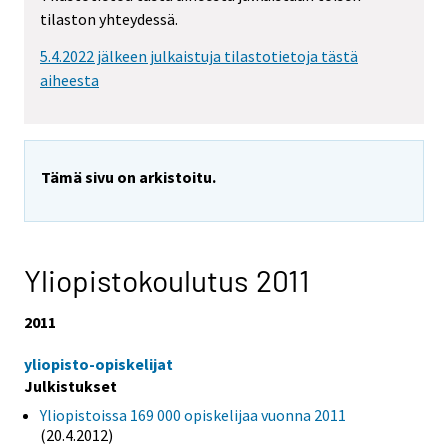
tilaston yhteydessä.
5.4.2022 jälkeen julkaistuja tilastotietoja tästä
aiheesta
Tämä sivu on arkistoitu.
Yliopistokoulutus 2011
2011
yliopisto-opiskelijat
Julkistukset
Yliopistoissa 169 000 opiskelijaa vuonna 2011
(20.4.2012)