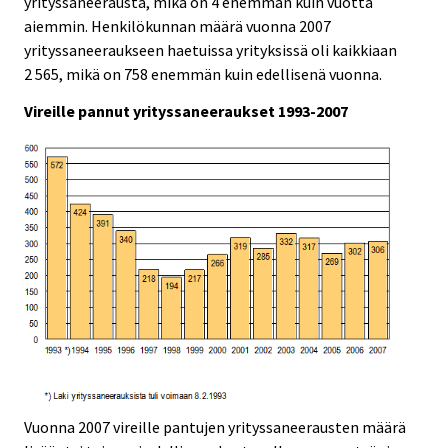
yrityssaneerausta, mikä on 4 enemmän kuin vuotta
aiemmin. Henkilökunnan määrä vuonna 2007
yrityssaneeraukseen haetuissa yrityksissä oli kaikkiaan
2 565, mikä on 758 enemmän kuin edellisenä vuonna.
Vireille pannut yrityssaneeraukset 1993-2007
Vuonna 2007 vireille pantujen yrityssaneerausten määrä