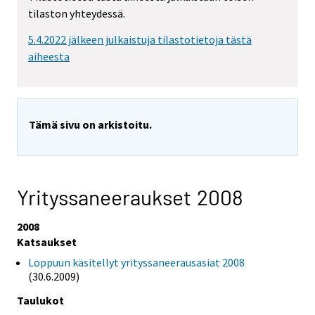
tilaston yhteydessä.
5.4.2022 jälkeen julkaistuja tilastotietoja tästä
aiheesta
Tämä sivu on arkistoitu.
Yrityssaneeraukset 2008
2008
Katsaukset
Loppuun käsitellyt yrityssaneerausasiat 2008
(30.6.2009)
Taulukot