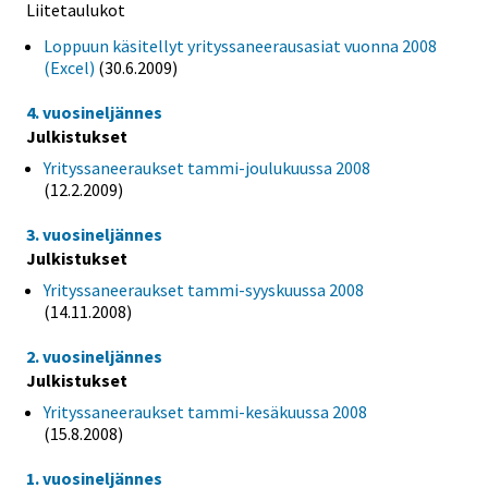
Liitetaulukot
Loppuun käsitellyt yrityssaneerausasiat vuonna 2008
(Excel)
(30.6.2009)
4. vuosineljännes
Julkistukset
Yrityssaneeraukset tammi-joulukuussa 2008
(12.2.2009)
3. vuosineljännes
Julkistukset
Yrityssaneeraukset tammi-syyskuussa 2008
(14.11.2008)
2. vuosineljännes
Julkistukset
Yrityssaneeraukset tammi-kesäkuussa 2008
(15.8.2008)
1. vuosineljännes