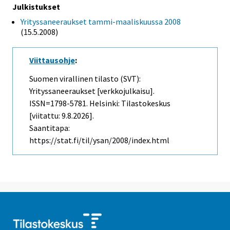
Julkistukset
Yrityssaneeraukset tammi-maaliskuussa 2008
(15.5.2008)
Viittausohje
:
Suomen virallinen tilasto (SVT):
Yrityssaneeraukset [verkkojulkaisu].
ISSN=1798-5781. Helsinki: Tilastokeskus
[viitattu: 9.8.2026].
Saantitapa:
https://stat.fi/til/ysan/2008/index.html