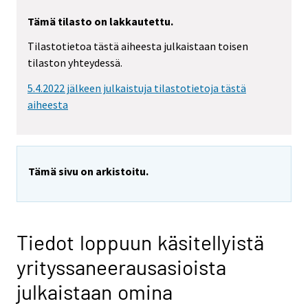
Tämä tilasto on lakkautettu.
Tilastotietoa tästä aiheesta julkaistaan toisen
tilaston yhteydessä.
5.4.2022 jälkeen julkaistuja tilastotietoja tästä
aiheesta
Tämä sivu on arkistoitu.
Tiedot loppuun käsitellyistä
yrityssaneerausasioista
julkaistaan omina