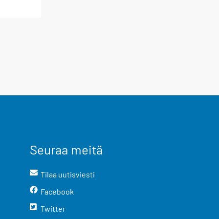
Seuraa meitä
Tilaa uutisviesti
Facebook
Twitter