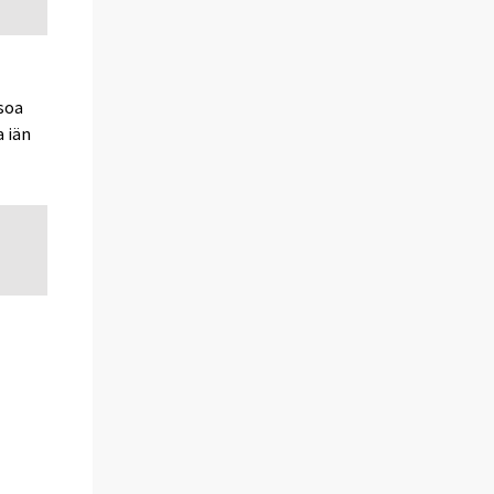
soa
 iän