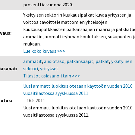
prosenttia vuonna 2020.
Yksityisen sektorin kuukausipalkat kuvaa yritysten ja
voittoa tavoittelemattomien yhteisöjen
kuukausipalkkaisten palkansaajien määriä ja palkkata
vaus:
ammatin, ammattiryhmän koulutuksen, sukupuolen ja
mukaan.
Lue koko kuvaus >>>
ammatit
,
ansiotaso
,
palkansaajat
,
palkat
,
yksityinen
iasanat:
sektori
,
yritykset
.
Tilastot asiasanoittain >>>
Uusi ammattiluokitus otetaan käyttöön vuoden 2010
vuositilastossa syyskuussa 2011
utos:
16.5.2011
Uusi ammattiluokitus otetaan käyttöön vuoden 2010
vuositilastossa syyskuussa 2011.