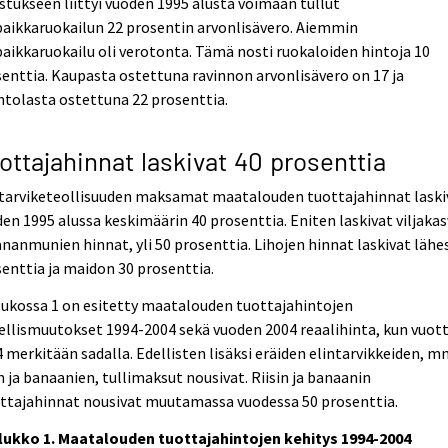
stukseen liittyi vuoden 1995 alusta voimaan tullut
aikkaruokailun 22 prosentin arvonlisävero. Aiemmin
aikkaruokailu oli verotonta. Tämä nosti ruokaloiden hintoja 10
enttia. Kaupasta ostettuna ravinnon arvonlisävero on 17 ja
ntolasta ostettuna 22 prosenttia.
ottajahinnat laskivat 40 prosenttia
ntarviketeollisuuden maksamat maatalouden tuottajahinnat laski
en 1995 alussa keskimäärin 40 prosenttia. Eniten laskivat viljakas
ananmunien hinnat, yli 50 prosenttia. Lihojen hinnat laskivat lähe
enttia ja maidon 30 prosenttia.
ukossa 1 on esitetty maatalouden tuottajahintojen
llismuutokset 1994-2004 sekä vuoden 2004 reaalihinta, kun vuot
 merkitään sadalla. Edellisten lisäksi eräiden elintarvikkeiden, m
in ja banaanien, tullimaksut nousivat. Riisin ja banaanin
uttajahinnat nousivat muutamassa vuodessa 50 prosenttia.
lukko 1. Maatalouden tuottajahintojen kehitys 1994-2004