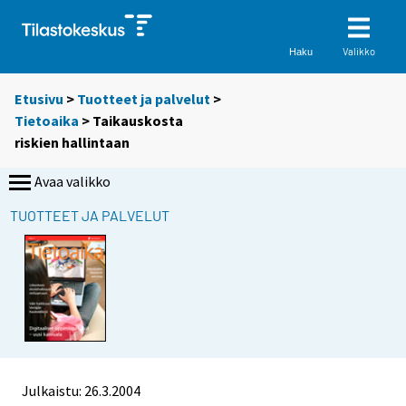
Valikko
Haku
Etusivu
>
Tuotteet ja palvelut
>
Tietoaika
> Taikauskosta
riskien hallintaan
Avaa valikko
TUOTTEET JA PALVELUT
Julkaistu: 26.3.2004