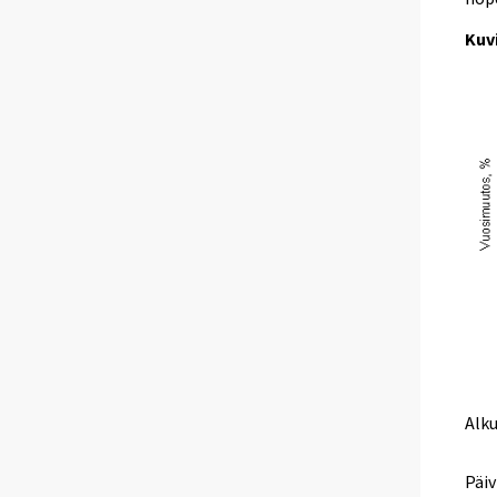
Kuv
Alk
Päiv