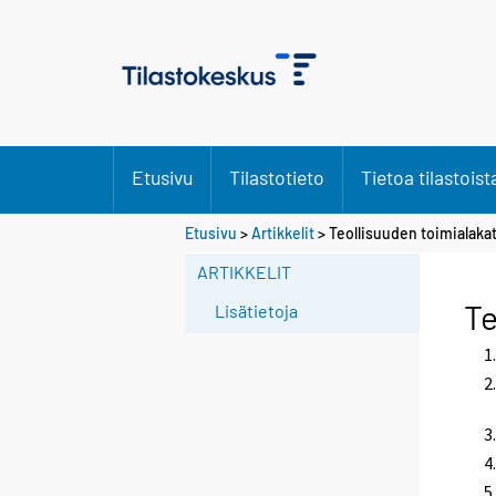
Etusivu
Tilastotieto
Tietoa tilastoist
Etusivu
>
Artikkelit
> Teollisuuden toimialaka
ARTIKKELIT
Te
Lisätietoja