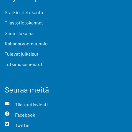
StatFin-tietokanta
Tilastotietokannat
Suomi lukuina
Rahanarvonmuunnin
Tulevat julkaisut
Tutkimusaineistot
Seuraa meitä
Tilaa uutisviesti
Facebook
Twitter