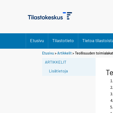
Etusivu
Tilastotieto
Tietoa tilastoist
Etusivu
>
Artikkelit
> Teollisuuden toimialaka
ARTIKKELIT
Te
Lisätietoja