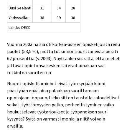
Uusi Seelanti
31
34
28
Yhdysvallat
38
39
38
Lähde: OECD
Vuonna 2003 naisia oli korkea-asteen opiskelijoista reilu
puolet (53,5 %), mutta tutkinnon suorittaneista peräti
62 prosenttia (v. 2003). Näyttääkin siis siltä, että miehet
jättävät opintonsa kesken tai eivät ainakaan saa
tutkintoa suoritettua.
Nuoret opiskelijamiehet eivät työn syrjään kiinni
päästyään enää aina palaakaan suorittamaan
opintojaan loppuun. Liekö sitten taustalla taloudelliset
seikat, työttömyyden pelko, perheellistyminen vaiko
houkuttelevat työtarjoukset ja työpanoksen suuri
kysyntä? Syitä on varmasti monia ja niitä voi vain
arvailla.