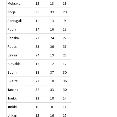
Meksiko
15
13
18
Norja
31
33
29
Portugali
11
13
9
Puola
14
16
13
Ranska
23
24
22
Ruotsi
33
36
31
Saksa
24
19
28
Slovakia
12
12
12
Suomi
33
37
30
Sveitsi
27
18
36
Tanska
32
33
30
Tšekki
12
10
14
Turkki
10
8
11
Unkari
15
16
15