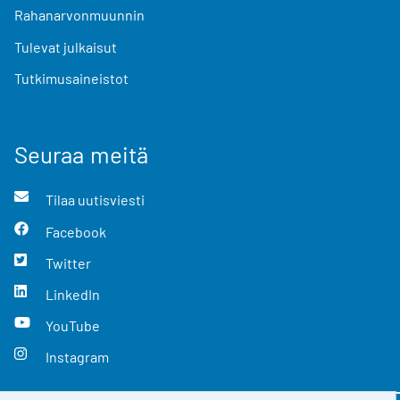
Rahanarvonmuunnin
Tulevat julkaisut
Tutkimusaineistot
Seuraa meitä
Tilaa uutisviesti
Facebook
Twitter
LinkedIn
YouTube
Instagram