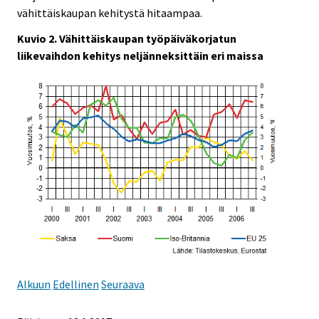
vähittäiskaupan kehitystä hitaampaa.
Kuvio 2. Vähittäiskaupan työpäiväkorjatun
liikevaihdon kehitys neljänneksittäin eri maissa
Alkuun
Edellinen
Seuraava