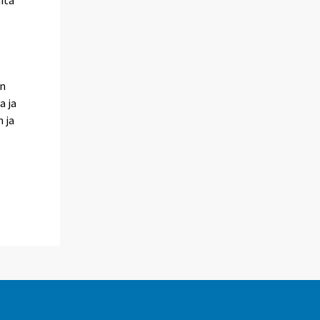
an
a ja
 ja