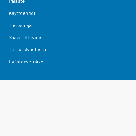
Palaute
Käyttöehdot
Tietosuoja
Saavutettavuus
Tietoa sivustosta
Evästeasetukset