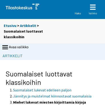
Valikko
Haku
Etusivu
>
Artikkelit
>
Suomalaiset luottavat
klassikoihin
Avaa valikko
ARTIKKELIT
Suomalaiset luottavat
klassikoihin
Suomalaiset lukevat edelleen paljon
Jännitys ja muistelmat kiinnostavat suomalaisia
Miehet lukevat miesten kirjoittamia kirjoja