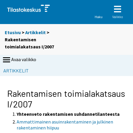
Valikko
Haku
Etusivu
>
Artikkelit
>
Rakentamisen
toimialakatsaus I/2007
Avaa valikko
ARTIKKELIT
Rakentamisen toimialakatsaus
I/2007
Yhteenveto rakentamisen suhdannetilanteesta
Ammattimainen asuinrakentaminen ja julkinen
rakentaminen hiipuu