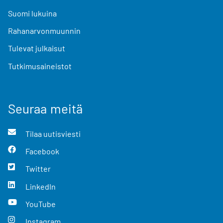
Suomi lukuina
Rahanarvonmuunnin
Tulevat julkaisut
Tutkimusaineistot
Seuraa meitä
Tilaa uutisviesti
Facebook
Twitter
LinkedIn
YouTube
Instagram